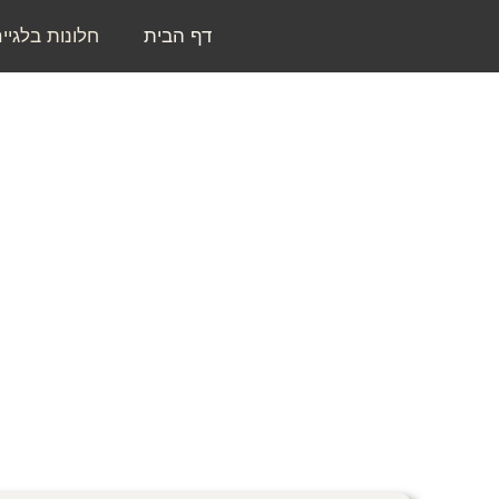
דף הבית
חלונות בלגיי
בואו לגלות את היופי הייחודי והאלגנ