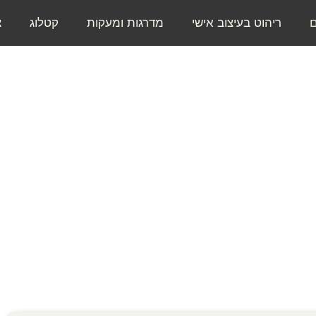
ם
ריהוט בעיצוב אישי
מדרגות ומעקות
קטלוג
צ
חלונות בלגיים
טיות בשיטת עיצוב מודרנית של חלונות בלגיי
ייחודית לכל חלל